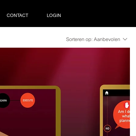
CONTACT
LOGIN
Sorteren op:
Aanbevolen