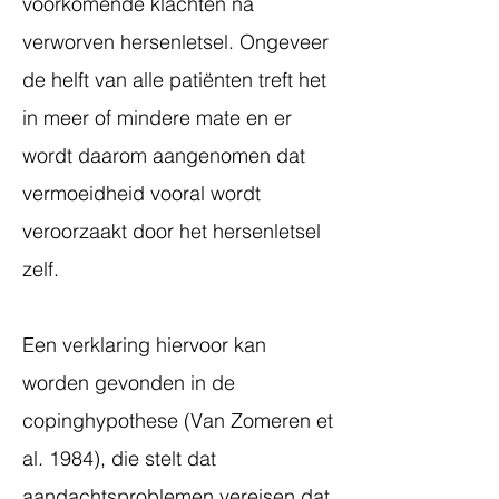
voorkomende klachten na
verworven hersenletsel. Ongeveer
de helft van alle patiënten treft het
in meer of mindere mate en er
wordt daarom aangenomen dat
vermoeidheid vooral wordt
veroorzaakt door het hersenletsel
zelf.
Een verklaring hiervoor kan
worden gevonden in de
copinghypothese (Van Zomeren et
al. 1984), die stelt dat
aandachtsproblemen vereisen dat