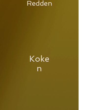
Redden
Koke
n