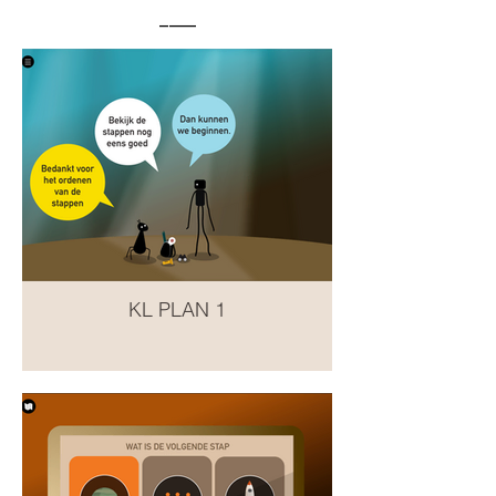
____
KL PLAN 1